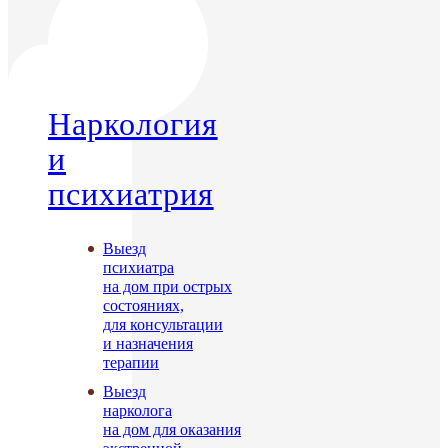
Наркология
и
психиатрия
Выезд
психиатра
на дом при острых
состояниях,
для консультации
и назначения
терапии
Выезд
нарколога
на дом для оказания