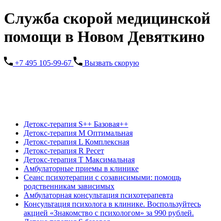
Служба скорой медицинской
помощи в Новом Девяткино
+7 495 105-99-67
Вызвать скорую
Детокс-терапия S++ Базовая++
Детокс-терапия M Оптимальная
Детокс-терапия L Комплексная
Детокс-терапия R Ресет
Детокс-терапия Т Максимальная
Амбулаторные приемы в клинике
Сеанс психотерапии с созависимыми: помощь
родственникам зависимых
Амбулаторная консультация психотерапевта
Консультация психолога в клинике. Воспользуйтесь
акцией «Знакомство с психологом» за 990 рублей.