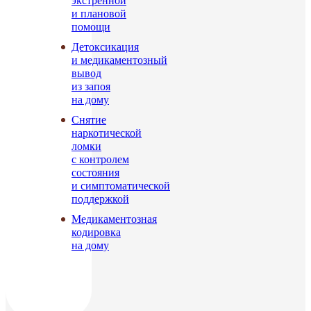
экстренной
и плановой
помощи
Детоксикация
и медикаментозный
вывод
из запоя
на дому
Снятие
наркотической
ломки
с контролем
состояния
и симптоматической
поддержкой
Медикаментозная
кодировка
на дому