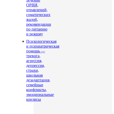
лечение
ОРВИ,
отравлений,
соматических
жалоб,
рекомендации
по питанию
и режиму
Психологическая
и психиатрическая
помощь —
тревога,
агрессия,
депрессия,
страхи,
школьная
дезадаптация,
семейные
конфликты,
эмоциональные
кризисы