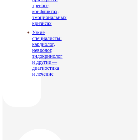
тревоге,
конфликтах,
эмоциональных
кризисах
Узкие
специалисты:
кардиолог,
невролог,
эндокринолог
и другие —
диагностика
и лечение