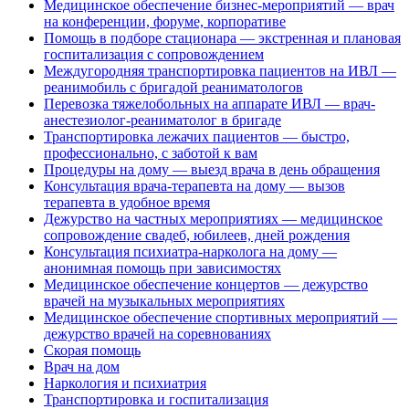
Медицинское обеспечение бизнес-мероприятий — врач
на конференции, форуме, корпоративе
Помощь в подборе стационара — экстренная и плановая
госпитализация с сопровождением
Междугородняя транспортировка пациентов на ИВЛ —
реанимобиль с бригадой реаниматологов
Перевозка тяжелобольных на аппарате ИВЛ — врач-
анестезиолог-реаниматолог в бригаде
Транспортировка лежачих пациентов — быстро,
профессионально, с заботой к вам
Процедуры на дому — выезд врача в день обращения
Консультация врача-терапевта на дому — вызов
терапевта в удобное время
Дежурство на частных мероприятиях — медицинское
сопровождение свадеб, юбилеев, дней рождения
Консультация психиатра-нарколога на дому —
анонимная помощь при зависимостях
Медицинское обеспечение концертов — дежурство
врачей на музыкальных мероприятиях
Медицинское обеспечение спортивных мероприятий —
дежурство врачей на соревнованиях
Cкорая помощь
Врач на дом
Наркология и психиатрия
Транспортировка и госпитализация