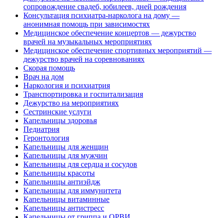
сопровождение свадеб, юбилеев, дней рождения
Консультация психиатра-нарколога на дому —
анонимная помощь при зависимостях
Медицинское обеспечение концертов — дежурство
врачей на музыкальных мероприятиях
Медицинское обеспечение спортивных мероприятий —
дежурство врачей на соревнованиях
Cкорая помощь
Врач на дом
Наркология и психиатрия
Транспортировка и госпитализация
Дежурство на мероприятиях
Сестринские услуги
Капельницы здоровья
Педиатрия
Геронтология
Капельницы для женщин
Капельницы для мужчин
Капельницы для сердца и сосудов
Капельницы красоты
Капельницы антиэйдж
Капельницы для иммунитета
Капельницы витаминные
Капельницы антистресс
Капельницы от гриппа и ОРВИ