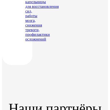
капельницы
для восстановления
сил,
работы
мозга,
снижения
тревоги,
профилактики
осложнений
Наши партнёры