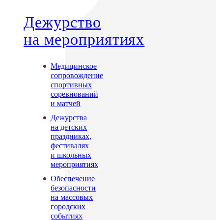
Дежурство
на мероприятиях
Медицинское
сопровождение
спортивных
соревнований
и матчей
Дежурства
на детских
праздниках,
фестивалях
и школьных
мероприятиях
Обеспечение
безопасности
на массовых
городских
событиях