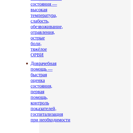
состояния —
высокая
температура,
слабость,
обезвоживание,
отравления,
острые
боли,
тяжёлое
ОРВИ
Доврачебная
помощь —
быстрая
оценка
состояния,
первая
помощь,
контроль
показателей,
госпитализация
при необходимости