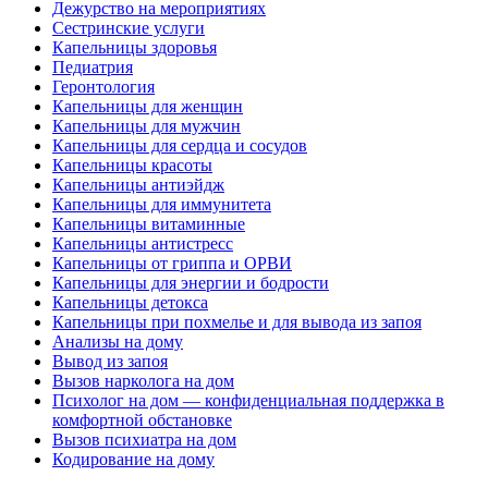
Дежурство на мероприятиях
Сестринские услуги
Капельницы здоровья
Педиатрия
Геронтология
Капельницы для женщин
Капельницы для мужчин
Капельницы для сердца и сосудов
Капельницы красоты
Капельницы антиэйдж
Капельницы для иммунитета
Капельницы витаминные
Капельницы антистресс
Капельницы от гриппа и ОРВИ
Капельницы для энергии и бодрости
Капельницы детокса
Капельницы при похмелье и для вывода из запоя
Анализы на дому
Вывод из запоя
Вызов нарколога на дом
Психолог на дом — конфиденциальная поддержка в
комфортной обстановке
Вызов психиатра на дом
Кодирование на дому