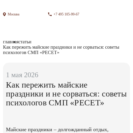
Москва
+7 495 105-99-67
главная
статьи
Как пережить майские праздники и не сорваться: советы
психологов СМП «РЕСЕТ»
1 мая 2026
Как пережить майские
праздники и не сорваться: советы
психологов СМП «РЕСЕТ»
Майские праздники – долгожданный отдых,