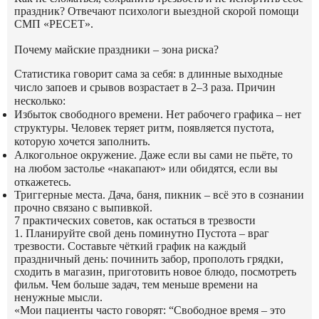
праздник? Отвечают психологи выездной скорой помощи
СМП «РЕСЕТ».
Почему майские праздники – зона риска?
Статистика говорит сама за себя: в длинные выходные
число запоев и срывов возрастает в 2–3 раза. Причин
несколько:
Избыток свободного времени.
Нет рабочего графика – нет
структуры. Человек теряет ритм, появляется пустота,
которую хочется заполнить.
Алкогольное окружение.
Даже если вы сами не пьёте, то
на любом застолье «накапают» или обидятся, если вы
откажетесь.
Триггерные места.
Дача, баня, пикник – всё это в сознании
прочно связано с выпивкой.
7 практических советов, как остаться в трезвости
1. Планируйте свой день поминутно
Пустота – враг
трезвости. Составьте чёткий график на каждый
праздничный день: починить забор, прополоть грядки,
сходить в магазин, приготовить новое блюдо, посмотреть
фильм. Чем больше задач, тем меньше времени на
ненужные мысли.
«Мои пациенты часто говорят: “Свободное время – это